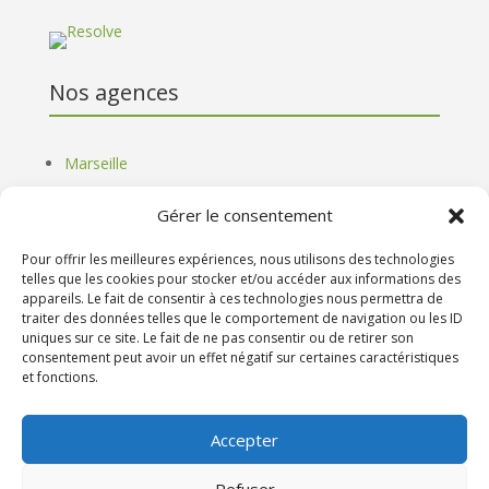
Nos agences
Marseille
Paris
Gérer le consentement
Lyon
Bordeaux
Pour offrir les meilleures expériences, nous utilisons des technologies
Lille
telles que les cookies pour stocker et/ou accéder aux informations des
appareils. Le fait de consentir à ces technologies nous permettra de
Strasbourg
traiter des données telles que le comportement de navigation ou les ID
Nantes
uniques sur ce site. Le fait de ne pas consentir ou de retirer son
consentement peut avoir un effet négatif sur certaines caractéristiques
et fonctions.
Infos
Accepter
Mentions légales
Refuser