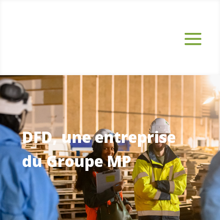
DFD, une entreprise
du Groupe MP