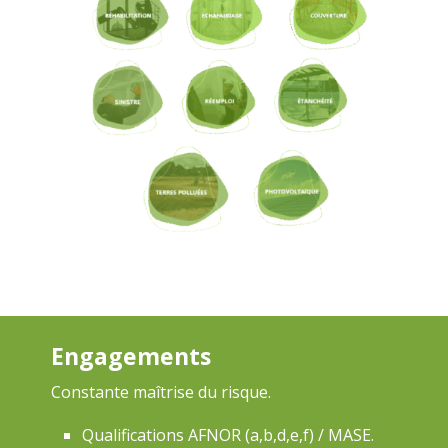
Engagements
Constante maîtrise du risque.
Qualifications AFNOR (a,b,d,e,f) / MASE.