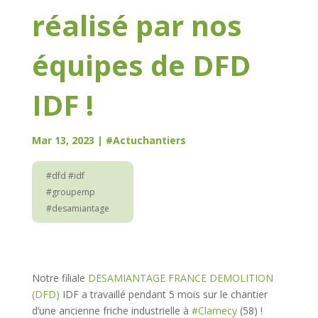
réalisé par nos
équipes de DFD
IDF !
Mar 13, 2023
|
#Actuchantiers
#dfd #idf
#groupemp
#desamiantage
Notre filiale
DESAMIANTAGE FRANCE DEMOLITION
(DFD)
IDF a travaillé pendant 5 mois sur le chantier
d’une ancienne friche industrielle à
#Clamecy
(58) !