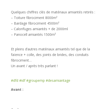
Quelques chiffres clés de matériaux amiantés retirés :
– Toiture fibrociment 8000m²
– Bardage fibrociment 4500m²
– Calorifuges amiantés + de 2000ml
– Panocell amiantés 1500m²
Et pleins d’autres matériaux amiantés tel que de la
faïence + colle, des joints de brides, des conduits
fibrociment…
Un avant / après très parlant !
#dfd
#idf
#groupemp
#desamiantage
Avant :