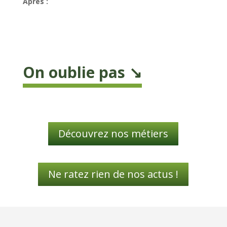
Après :
On oublie pas ↘️
Découvrez nos métiers
Ne ratez rien de nos actus !